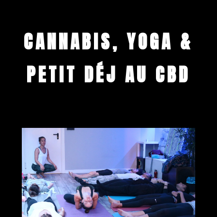
CANNABIS, YOGA &
PETIT D
É
J AU CBD