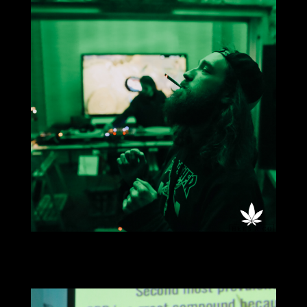
CANNAEXPERIENCE8