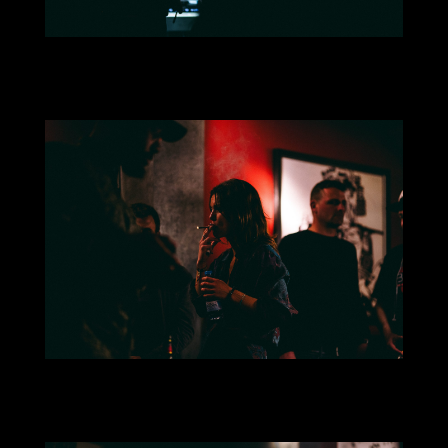
CBDCUP5
CBDCUP6