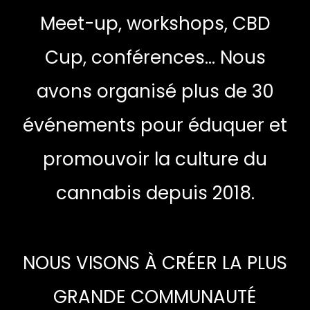
Meet-up, workshops, CBD
Cup, conférences… Nous
avons organisé plus de 30
événements pour éduquer et
promouvoir la culture du
cannabis depuis 2018.
NOUS VISONS À CRÉER LA PLUS
GRANDE COMMUNAUTÉ