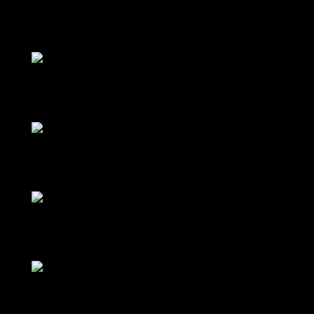
CANNASEX1
CANNASEX2
CANNASEX3
CANNASEX4