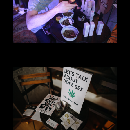
CANNAEXPERIENCE3