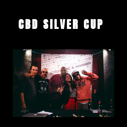
CBD SILVER CUP
CBDCUP1