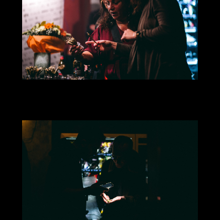
CBDCUP3