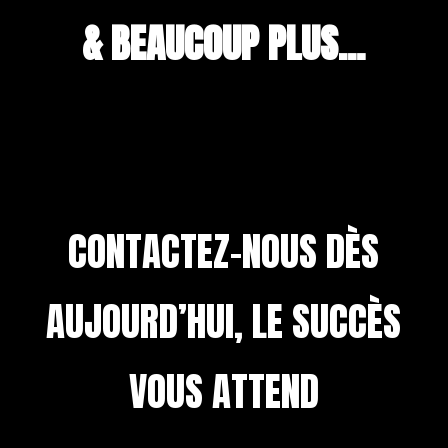
& BEAUCOUP PLUS…
CONTACTEZ-NOUS D
ÈS
AUJOURD’HUI, LE SUCCÈS
VOUS ATTEND