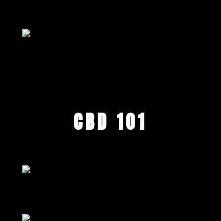
CANNAYOGA5
CBD 1O1
HQ1