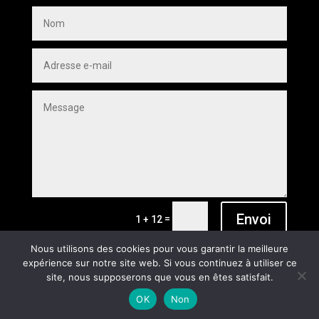
Envoi
=
1 + 12
Nous utilisons des cookies pour vous garantir la meilleure
expérience sur notre site web. Si vous continuez à utiliser ce
site, nous supposerons que vous en êtes satisfait.
OK
Non